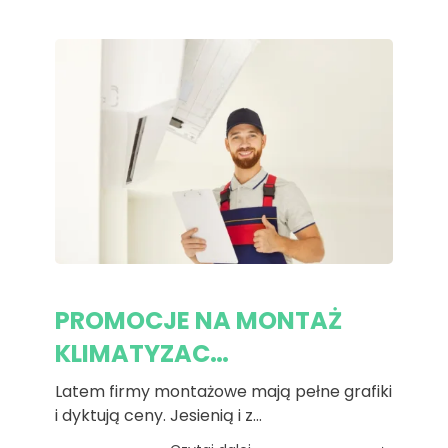
PROMOCJE NA MONTAŻ
KLIMATYZAC…
Latem firmy montażowe mają pełne grafiki
i dyktują ceny. Jesienią i z…