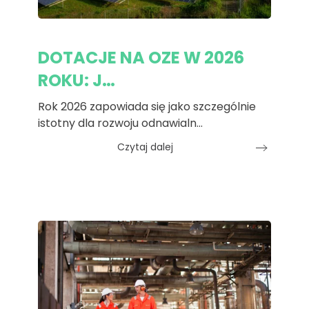
DOTACJE NA OZE W 2026
ROKU: J…
Rok 2026 zapowiada się jako szczególnie
istotny dla rozwoju odnawialn…
Czytaj dalej