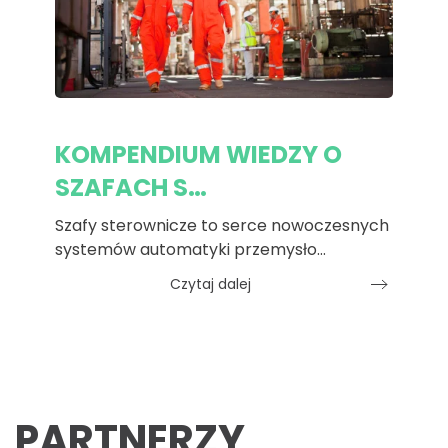
KOMPENDIUM WIEDZY O
SZAFACH S…
Szafy sterownicze to serce nowoczesnych
systemów automatyki przemysło…
Czytaj dalej
PARTNERZY