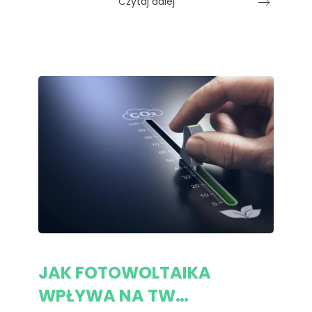
Czytaj dalej
JAK FOTOWOLTAIKA
WPŁYWA NA TW…