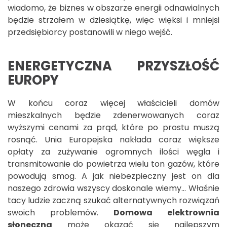
wiadomo, że biznes w obszarze energii odnawialnych
będzie strzałem w dziesiątkę, więc więksi i mniejsi
przedsiębiorcy postanowili w niego wejść.
ENERGETYCZNA PRZYSZŁOŚĆ
EUROPY
W końcu coraz więcej właścicieli domów
mieszkalnych będzie zdenerwowanych coraz
wyższymi cenami za prąd, które po prostu muszą
rosnąć. Unia Europejska nakłada coraz większe
opłaty za zużywanie ogromnych ilości węgla i
transmitowanie do powietrza wielu ton gazów, które
powodują smog. A jak niebezpieczny jest on dla
naszego zdrowia wszyscy doskonale wiemy... Właśnie
tacy ludzie zaczną szukać alternatywnych rozwiązań
swoich problemów.
Domowa elektrownia
słoneczna
może okazać się najlepszym