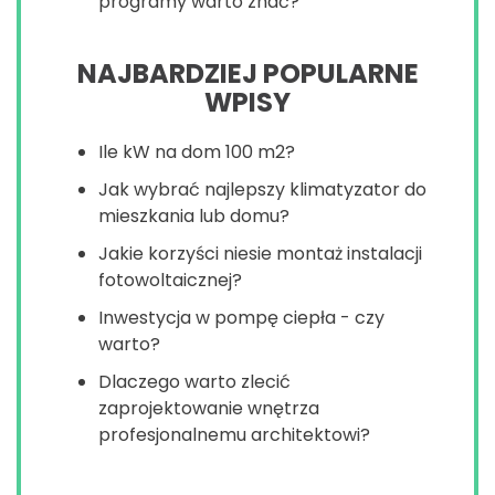
programy warto znać?
NAJBARDZIEJ POPULARNE
WPISY
Ile kW na dom 100 m2?
Jak wybrać najlepszy klimatyzator do
mieszkania lub domu?
Jakie korzyści niesie montaż instalacji
fotowoltaicznej?
Inwestycja w pompę ciepła - czy
warto?
Dlaczego warto zlecić
zaprojektowanie wnętrza
profesjonalnemu architektowi?