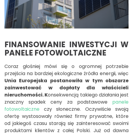
FINANSOWANIE INWESTYCJI W
PANELE FOTOWOLTAICZNE
Coraz głośniej mówi się o ogromnej potrzebie
przejścia na bardziej ekologiczne źródła energii, więc
Unia Europejska postanowiła w tym obszarze
zainwestować w dopłaty dla właścicieli
nieruchomości. K
onsekwencją takiego działania jest
znaczny spadek ceny za podstawowe
panele
fotowoltaiczne
czy słoneczne. Oczywiście swoją
ofertę wystosowały również firmy prywatne, które
od jakiegoś czasu starają się zainteresować swoimi
produktami klientów z całej Polski. Już od dawna