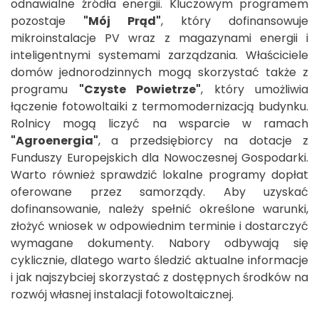
odnawialne źródła energii. Kluczowym programem
pozostaje
"Mój Prąd"
, który dofinansowuje
mikroinstalacje PV wraz z magazynami energii i
inteligentnymi systemami zarządzania. Właściciele
domów jednorodzinnych mogą skorzystać także z
programu
"Czyste Powietrze"
, który umożliwia
łączenie fotowoltaiki z termomodernizacją budynku.
Rolnicy mogą liczyć na wsparcie w ramach
"Agroenergia"
, a przedsiębiorcy na dotacje z
Funduszy Europejskich dla Nowoczesnej Gospodarki.
Warto również sprawdzić lokalne programy dopłat
oferowane przez samorządy. Aby uzyskać
dofinansowanie, należy spełnić określone warunki,
złożyć wniosek w odpowiednim terminie i dostarczyć
wymagane dokumenty. Nabory odbywają się
cyklicznie, dlatego warto śledzić aktualne informacje
i jak najszybciej skorzystać z dostępnych środków na
rozwój własnej instalacji fotowoltaicznej.