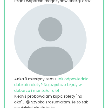
Prąd i wsparcie magazynów energii oraz ...
Anka
9 miesięcy temu
Jak odpowiednio
dobrać rolety? Najczęstsze błędy w
doborze i montażu rolet
Kiedyś próbowałam kupić rolety "na
oko"... 😂 Szybko zrozumiałam, że to tak
nie działa i skutkuje to ...