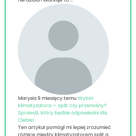
Marysia
9 miesięcy temu
Wybór
klimatyzatora — split czy przenośny?
Sprawdź, który będzie odpowiedni dla
Ciebie!
Ten artykuł pomógł mi lepiej zrozumieć
różnice między klimatyzatorem split a