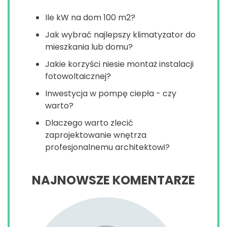
Ile kW na dom 100 m2?
Jak wybrać najlepszy klimatyzator do
mieszkania lub domu?
Jakie korzyści niesie montaż instalacji
fotowoltaicznej?
Inwestycja w pompę ciepła - czy
warto?
Dlaczego warto zlecić
zaprojektowanie wnętrza
profesjonalnemu architektowi?
NAJNOWSZE KOMENTARZE