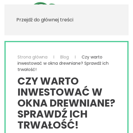
Przejdź do głównej treści
Strona główna
Blog
Czy warto
inwestować w okna drewniane? Sprawdź ich
trwałość!
CZY WARTO
INWESTOWAĆ W
OKNA DREWNIANE?
SPRAWDŹ ICH
TRWAŁOŚĆ!