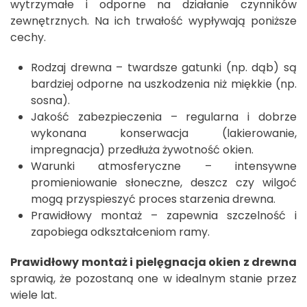
wytrzymałe i odporne na działanie czynników
zewnętrznych. Na ich trwałość wypływają poniższe
cechy.
Rodzaj drewna – twardsze gatunki (np. dąb) są
bardziej odporne na uszkodzenia niż miękkie (np.
sosna).
Jakość zabezpieczenia – regularna i dobrze
wykonana konserwacja (lakierowanie,
impregnacja) przedłuża żywotność okien.
Warunki atmosferyczne – intensywne
promieniowanie słoneczne, deszcz czy wilgoć
mogą przyspieszyć proces starzenia drewna.
Prawidłowy montaż – zapewnia szczelność i
zapobiega odkształceniom ramy.
Prawidłowy montaż i pielęgnacja okien z drewna
sprawią, że pozostaną one w idealnym stanie przez
wiele lat.