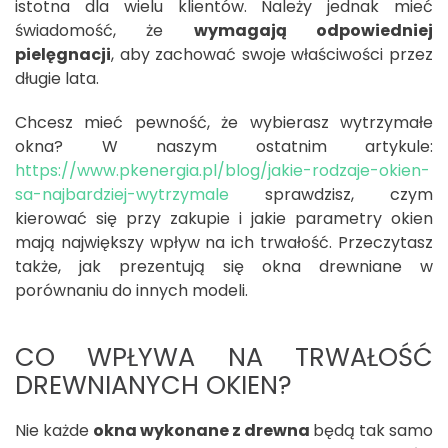
istotna dla wielu klientów. Należy jednak mieć
świadomość, że
wymagają odpowiedniej
pielęgnacji
, aby zachować swoje właściwości przez
długie lata.
Chcesz mieć pewność, że wybierasz wytrzymałe
okna? W naszym ostatnim artykule:
https://www.pkenergia.pl/blog/jakie-rodzaje-okien-
sa-najbardziej-wytrzymale
sprawdzisz, czym
kierować się przy zakupie i jakie parametry okien
mają największy wpływ na ich trwałość. Przeczytasz
także, jak prezentują się okna drewniane w
porównaniu do innych modeli.
CO WPŁYWA NA TRWAŁOŚĆ
DREWNIANYCH OKIEN?
Nie każde
okna wykonane z drewna
będą tak samo