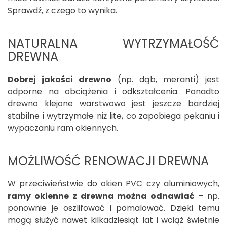
Sprawdź, z czego to wynika.
NATURALNA WYTRZYMAŁOŚĆ
DREWNA
Dobrej jakości drewno
(np. dąb, meranti) jest
odporne na obciążenia i odkształcenia. Ponadto
drewno klejone warstwowo jest jeszcze bardziej
stabilne i wytrzymałe niż lite, co zapobiega pękaniu i
wypaczaniu ram okiennych.
MOŻLIWOŚĆ RENOWACJI DREWNA
W przeciwieństwie do okien PVC czy aluminiowych,
ramy okienne z drewna można odnawiać
– np.
ponownie je oszlifować i pomalować. Dzięki temu
mogą służyć nawet kilkadziesiąt lat i wciąż świetnie