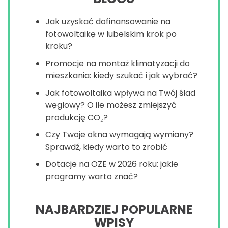
Jak uzyskać dofinansowanie na
fotowoltaikę w lubelskim krok po
kroku?
Promocje na montaż klimatyzacji do
mieszkania: kiedy szukać i jak wybrać?
Jak fotowoltaika wpływa na Twój ślad
węglowy? O ile możesz zmiejszyć
produkcję CO₂?
Czy Twoje okna wymagają wymiany?
Sprawdź, kiedy warto to zrobić
Dotacje na OZE w 2026 roku: jakie
programy warto znać?
NAJBARDZIEJ POPULARNE
WPISY